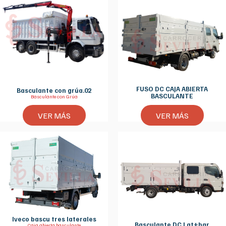
FUSO DC CAJA ABIERTA
Basculante con grúa.02
BASCULANTE
Basculante con Grúa
VER MÁS
VER MÁS
Iveco bascu tres laterales
Basculante DC Lat+bar
Caja abierta basculante