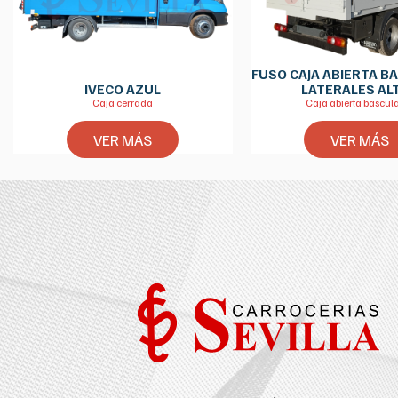
FUSO CAJA ABIERTA 
IVECO AZUL
LATERALES AL
Caja cerrada
Caja abierta bascul
VER MÁS
VER MÁS